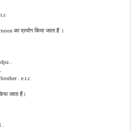
t.c
noon का प्रयोग किया जाता हैं ।
dpa .
.
brother . e.t.c
या जाता हैं।
 .