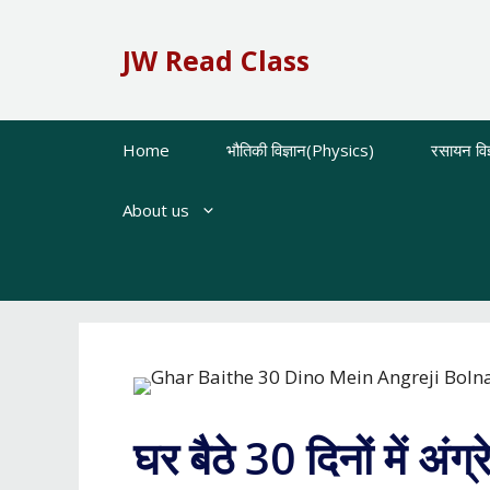
Skip
to
JW Read Class
content
Home
भौतिकी विज्ञान(Physics)
रसायन वि
About us
घर बैठे 30 दिनों में अंग