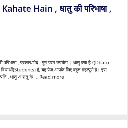
Kahate Hain , धातु की परिभाषा ,
रिभाषा , प्रकार/भेद , गुण एवम उपयोग । धातु क्या है ?(Dhatu
ार्थी(Students) हैं, यह पेज आपके लिए बहुत महत्पूर्ण है। इस
्पति , धातु अधातु के …
Read more