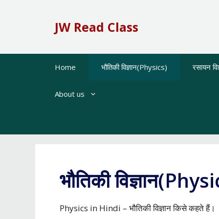
Skip
to
JW Read Class
content
Home
भौतिकी विज्ञान(Physics)
रसायन वि
About us
भौतिकी विज्ञान(Physi
Physics in Hindi – भौतिकी विज्ञान किसे कहते हैं।