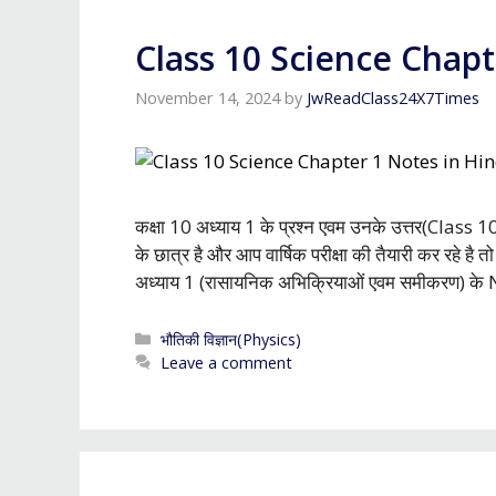
Class 10 Science Chapt
November 14, 2024
by
JwReadClass24X7Times
कक्षा 10 अध्याय 1 के प्रश्न एवम उनके उत्तर(Clas
के छात्र है और आप वार्षिक परीक्षा की तैयारी कर रहे है त
अध्याय 1 (रासायनिक अभिक्रियाओं एवम समीकरण) क
Categories
भौतिकी विज्ञान(Physics)
Leave a comment