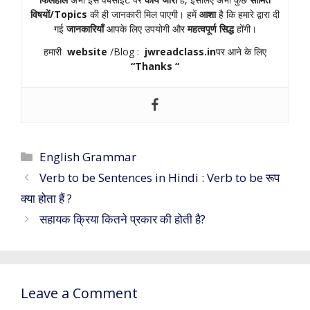
विषयों/Topics
की ही जानकारी मिल पाएगी। हमें
आशा
है कि हमारे द्वारा दी
गई
जानकारियाँ
आपके लिए उपयोगी और
महत्वपूर्ण सिद्ध
होंगी।
हमारी
website
/Blog :
jwreadclass.in
पर आने के लिए
“Thanks “
Categories
English Grammar
Verb to be Sentences in Hindi : Verb to be रूप
क्या होता हैं ?
सहायक क्रिया कितने प्रकार की होती है?
Leave a Comment