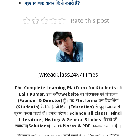
प्रश्नवाचक वाक्य किसे कहते हैं?
Rate this post
JwReadClass24X7Times
The Complete Learning Platform for Students :
मैं
Lalit Kumar
, इस
ब्लॉग/website
का संस्थापक एवं संचालक
(Founder & Director)
हूँ। यह
Platforms
उन विद्यार्थियों
(Students)
के लिए है जो शिक्षा
(Education)
से जुड़ी जानकारी
प्राप्त करना चाहते हैं। हमारा उद्देश्य :
Science(all class)
,
Hindi
Literature
,
History & General Studies
विषयों की
समाधान(Solutions)
, उनके
Notes & PDF
उपलब्ध कराना
हैं
।
फिलहाल
अभी इस वेबसाइट पर
कार्य जारी
है, इसलिए अभी कुछ
सीमित