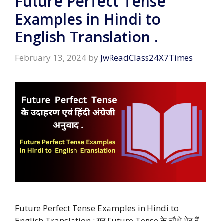
Future Perfect Tense
Examples in Hindi to
English Translation .
February 13, 2024
by
JwReadClass24X7Times
Future Perfect Tense Examples in Hindi to
English Translation : यह Future Tense के चौथे भेद हैं ,