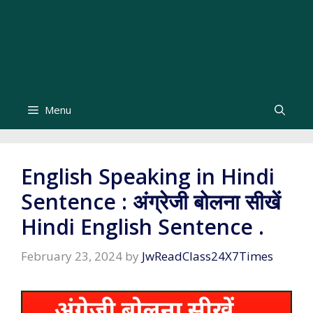
Menu
English Speaking in Hindi
Sentence : अंग्रेजी बोलना सीखें
Hindi English Sentence .
February 23, 2024
by
JwReadClass24X7Times