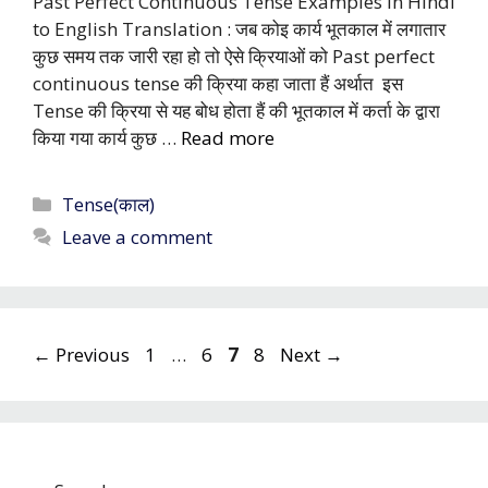
Past Perfect Continuous Tense Examples in Hindi
to English Translation : जब कोइ कार्य भूतकाल में लगातार
कुछ समय तक जारी रहा हो तो ऐसे क्रियाओं को Past perfect
continuous tense की क्रिया कहा जाता हैं अर्थात इस
Tense की क्रिया से यह बोध होता हैं की भूतकाल में कर्ता के द्वारा
किया गया कार्य कुछ …
Read more
Categories
Tense(काल)
Leave a comment
Page
Page
Page
Page
←
Previous
1
…
6
7
8
Next
→