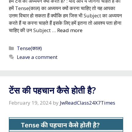
हम टेंस का अध्ययन क्यों करते हैं? : यदि आप ये जानना चाहते हैं की
हमें Tense(काल) का अध्ययन क्यों करना चाहिए तो यह आपका
उत्तम विचार हो सकता हैं क्योंकि हम जिस भी Subject का अध्ययन
करते हैं या करना चाहते हैं इसके लिए हमें इतना तो आवश्य पता होना
चाहिए की उन Subject …
Read more
Categories
Tense(काल)
Leave a comment
टेंस की पहचान कैसे होती है?
February 19, 2024
by
JwReadClass24X7Times