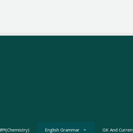
ज्ञान(Chemistry)
English Grammar
GK And Current