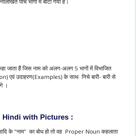
लिखित पाँच भागों में बांटा गया हैं।
ा जाता हैं जिस नाम को अलग-अलग 5 भागों में विभाजित
ition) एवं उदाहरण(Examples) के साथ निचे बारी- बारी से
गे ।
Hindi with Pictures :
ान आदि के “नाम” का बोध हो तो वह Proper Noun कहलाता