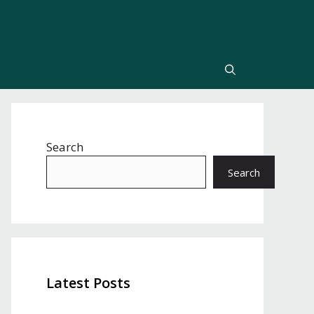
Search
Search
Latest Posts