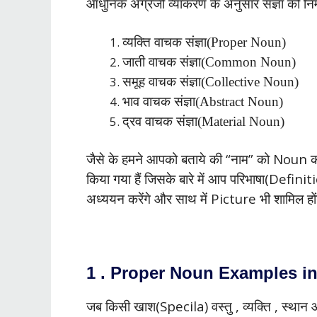
आधुनिक अंग्रेजी व्याकरण के अनुसार संज्ञा को निम्न
व्यक्ति वाचक संज्ञा(Proper Noun)
जाती वाचक संज्ञा(Common Noun)
समूह वाचक संज्ञा(Collective Noun)
भाव वाचक संज्ञा(Abstract Noun)
द्रव वाचक संज्ञा(Material Noun)
जैसे के हमने आपको बताये की “नाम” को Noun कह
किया गया हैं जिसके बारे में आप परिभाषा(Defin
अध्ययन करेंगे और साथ में Picture भी शामिल हों
1 . Proper Noun Examples in 
जब किसी खाश(Specila) वस्तु , व्यक्ति , स्थ