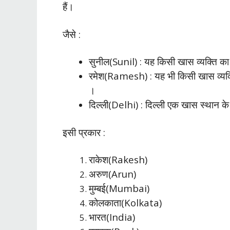
हैं।
जैसे :
सुनील(Sunil) : यह किसी खास व्यक्ति का न
रमेश(Ramesh) : यह भी किसी खास व्यक्ति 
।
दिल्ली(Delhi) : दिल्ली एक खास स्थान क
इसी प्रकार :
राकेश(Rakesh)
अरुण(Arun)
मुम्बई(Mumbai)
कोलकाता(Kolkata)
भारत(India)