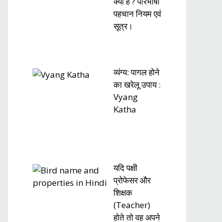
क्या है ? परिभाषा
पहचान नियम एवं
सूत्र।
व्यंग्य: पागल होने
का खरेलू उपाय :
Vyang
Katha
यदि पक्षी
प्रोफेसर और
शिक्षक
(Teacher)
होते तो वह अपने