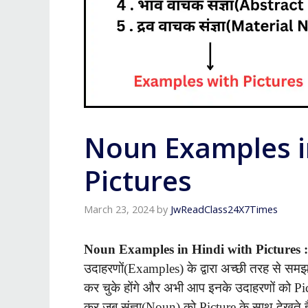
Noun Examples i
Pictures
March 23, 2024
by
JwReadClass24X7Times
Noun Examples in Hindi with Pictures 
उदाहरणों(Examples) के द्वारा अच्छी तरह से समझा 
कर चुके होंगे और अभी आप इनके उदाहरणों को Pict
कर जब संज्ञा(Noun) को Picture के साथ देखते है