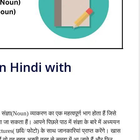
n Hindi with
:
संज्ञा(Noun) व्याकरण का एक महत्वपूर्ण भाग होता हैं जिसे
जा सकता हैं। आपने पिछले पाठ में संज्ञा के बारे में अध्ययन
ures( छवि/ फोटो) के साथ जानकारियां प्राप्त करेंगे। खास
ं तो वह बहुत अच्छी तरह से समझ में आ जाते हैं और फिर