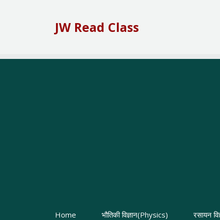
Skip
to
JW Read Class
content
Home
भौतिकी विज्ञान(Physics)
रसायन वि