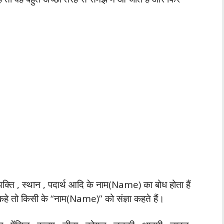
।
्यक्ति , स्थान , पदार्थ आदि के नाम(Name) का बोध होता हैं
में कहे तो किसी के “नाम(Name)” को संज्ञा कहते हैं।