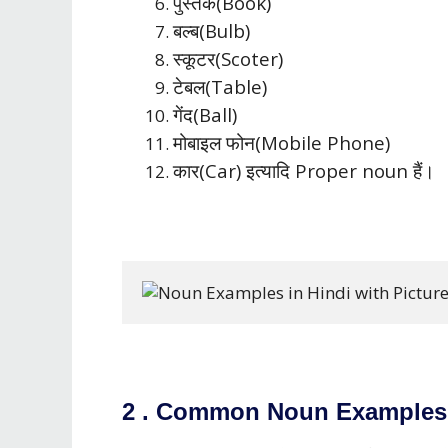
पुस्तक(Book)
बल्ब(Bulb)
स्कूटर(Scoter)
टेबल(Table)
गेंद(Ball)
मोबाइल फोन(Mobile Phone)
कार(Car) इत्यादि Proper noun हैं।
2 . Common Noun Examples w