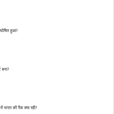
” घोषित हुआ?
ट बना?
ें भारत की रैंक क्या रही?