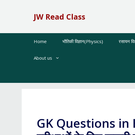
Skip
to
JW Read Class
content
Home
भौतिकी विज्ञान(Physics)
रसायन वि
About us
GK Questions in Hi