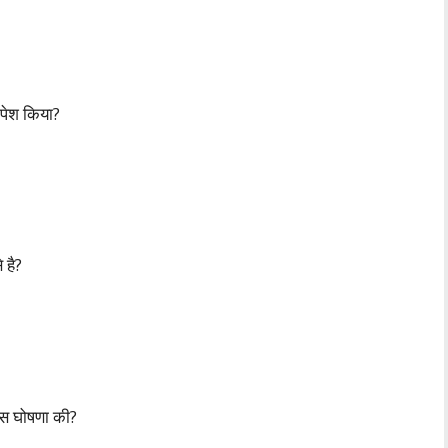
पेश किया?
 है?
िस घोषणा की?