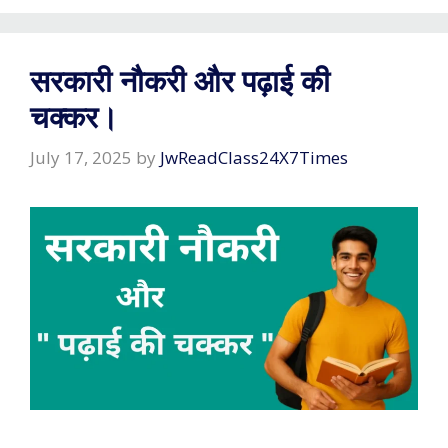
सरकारी नौकरी और पढ़ाई की
चक्कर।
July 17, 2025
by
JwReadClass24X7Times