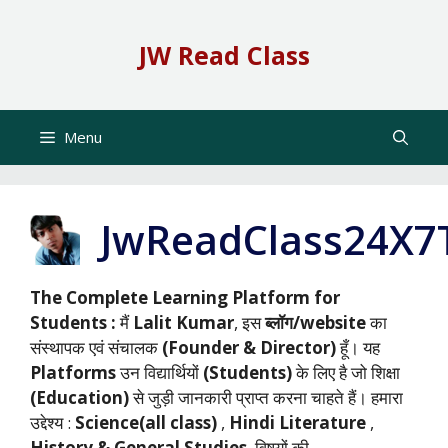
Skip
to
JW Read Class
content
Menu
JwReadClass24X7
The Complete Learning Platform for
Students :
मैं
Lalit Kumar
, इस
ब्लॉग/website
का
संस्थापक एवं संचालक
(Founder & Director)
हूँ। यह
Platforms
उन विद्यार्थियों
(Students)
के लिए है जो शिक्षा
(Education)
से जुड़ी जानकारी प्राप्त करना चाहते हैं। हमारा
उद्देश्य :
Science(all class)
,
Hindi Literature
,
History & General Studies
विषयों की