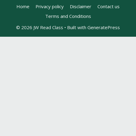
Home
Privacy policy
Disclaimer
Contact us
Terms and Conditions
© 2026 JW Read Class
• Built with
GeneratePress