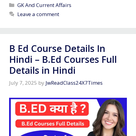
Categories
GK And Current Affairs
Leave a comment
B Ed Course Details In
Hindi – B.Ed Courses Full
Details in Hindi
July 7, 2025
by
JwReadClass24X7Times