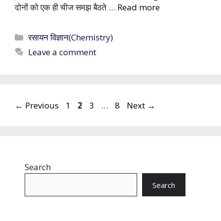
दोनों को एक ही चीज समझ बैठते …
Read more
Categories
रसायन विज्ञान(Chemistry)
Leave a comment
Page
Page
Page
Page
←
Previous
1
2
3
…
8
Next
→
Search
Search