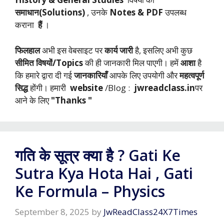
समाधान(Solutions)
, उनके
Notes & PDF
उपलब्ध
कराना
हैं
।
फिलहाल
अभी इस वेबसाइट पर
कार्य जारी
है, इसलिए अभी कुछ
सीमित विषयों/Topics
की ही जानकारी मिल पाएगी। हमें
आशा
है
कि हमारे द्वारा दी गई
जानकारियाँ
आपके लिए उपयोगी और
महत्वपूर्ण
सिद्ध
होंगी। हमारी
website
/Blog :
jwreadclass.in
पर
आने के लिए
"Thanks "
गति के सूत्र क्या है ? Gati Ke
Sutra Kya Hota Hai , Gati
Ke Formula – Physics
September 8, 2025
by
JwReadClass24X7Times