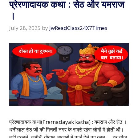
प्रेरणादायक कथा : सेठ और यमराज
।
July 28, 2025
by
JwReadClass24X7Times
प्रेरणादायक कथा(Prernadayak katha) : यमराज और सेठ ।
धनीलाल सेठ जी की गिनती नगर के सबसे रईस लोगों में होती थी।
बड़ी दुकानें, जमीनें, गोदाम, बाजारों में कर्ज देने का काम — हर चीज